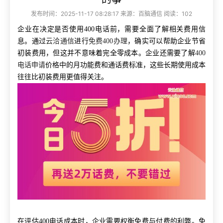
发布时间：2025-11-17 08:28:17 来源：百脑通信 阅读：102
企业在决定是否使用400电话前，需要全面了解相关费用信
息。通过
云洽通信
进行
免费400办理
，确实可以帮助企业节省
初装费用，但这并不意味着完全零成本。企业还需要了解
400
电话申请
价格中的月功能费和通话费标准，这些长期使用成本
往往比初装费用更值得关注。
在评估400电话成本时，企业需要权衡免费与付费的利弊。免