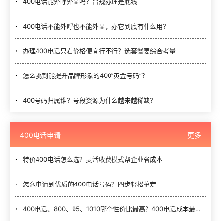
400电话能外呼外显吗？合规办理是底线
400电话不能外呼也不能外显，办它到底有什么用？
办理400电话只看价格便宜行不行？选套餐要综合考量
怎么挑到能提升品牌形象的400“黄金号码”？
400号码归属谁？号段资源为什么越来越稀缺？
400电话申请
更多
特价400电话怎么选？灵活收费模式帮企业省成本
怎么申请到优质的400电话号码？四步轻松搞定
400电话、800、95、1010哪个性价比最高？400电话成本最低