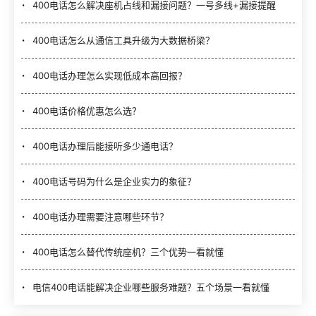
400电话怎么解决座机占线和漏接问题？一号多线+漏接提醒
400电话怎么从通信工具升级为大数据桥梁？
400电话办理怎么实现低成本高回报？
400电话价格优惠怎么选？
400电话办理后能接听多少通电话？
400电话号码为什么是企业实力的象征？
400电话办理需要注意哪些环节？
400电话怎么替代传统座机？三个优势一看就懂
电信400电话能解决企业哪些服务难题？五个场景一看就懂