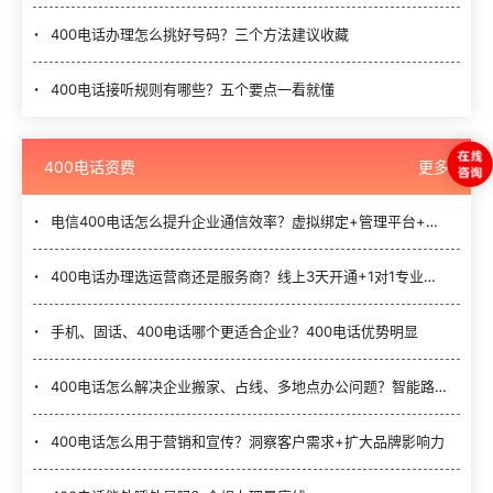
400电话办理怎么挑好号码？三个方法建议收藏
400电话接听规则有哪些？五个要点一看就懂
400电话资费
更多
电信400电话怎么提升企业通信效率？虚拟绑定+管理平台+增值功能
400电话办理选运营商还是服务商？线上3天开通+1对1专业服务
手机、固话、400电话哪个更适合企业？400电话优势明显
400电话怎么解决企业搬家、占线、多地点办公问题？智能路由+统一号码是核心
400电话怎么用于营销和宣传？洞察客户需求+扩大品牌影响力