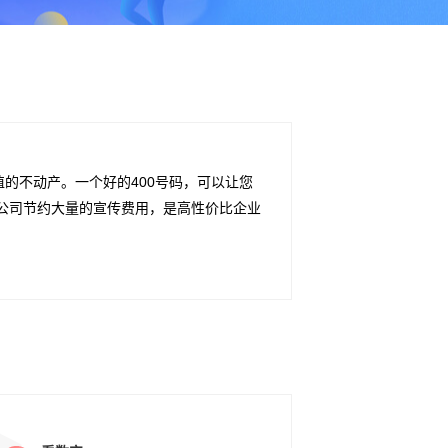
的不动产。一个好的400号码，可以让您
公司节约大量的宣传费用，是高性价比企业