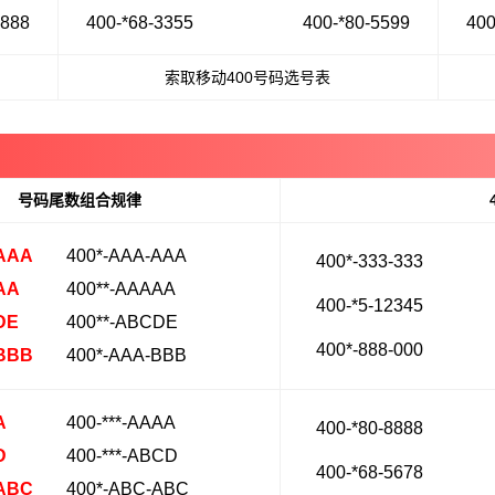
8888
400-*68-3355
400-*80-5599
400
索取移动400号码选号表
号码尾数组合规律
AAA
400*-AAA-AAA
400*-333-333
AA
400**-AAAAA
400-*5-12345
DE
400**-ABCDE
400*-888-000
BBB
400*-AAA-BBB
A
400-***-AAAA
400-*80-8888
D
400-***-ABCD
400-*68-5678
ABC
400*-ABC-ABC