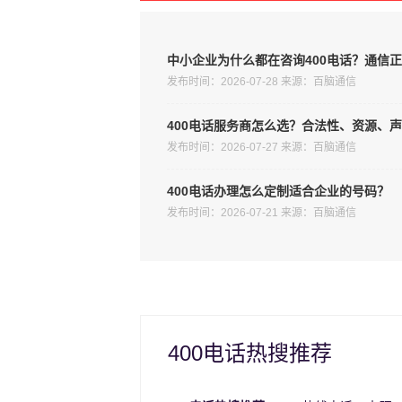
中小企业为什么都在咨询400电话？通信
发布时间：2026-07-28 来源：百脑通信
400电话服务商怎么选？合法性、资源、
发布时间：2026-07-27 来源：百脑通信
400电话办理怎么定制适合企业的号码？
发布时间：2026-07-21 来源：百脑通信
400电话热搜推荐