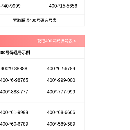
-*40-9999
400-*15-5656
索取联通400号码选号表
获取400号码选号表 >
400号码选号示例
400*9-88888
400-*6-56789
400-*6-98765
400*-999-000
400*-888-777
400*-777-999
400-*61-9999
400-*68-6666
400-*60-6789
400*-589-589