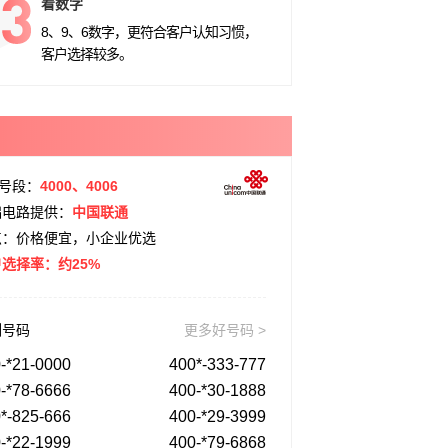
看数字
8、9、6数字，更符合客户认知习惯，
客户选择较多。
0号段：
4000、4006
础电路提供：
中国联通
点：价格便宜，小企业优选
选择率：约25%
例号码
更多好号码 >
-*21-0000
400*-333-777
-*78-6666
400-*30-1888
*-825-666
400-*29-3999
-*22-1999
400-*79-6868