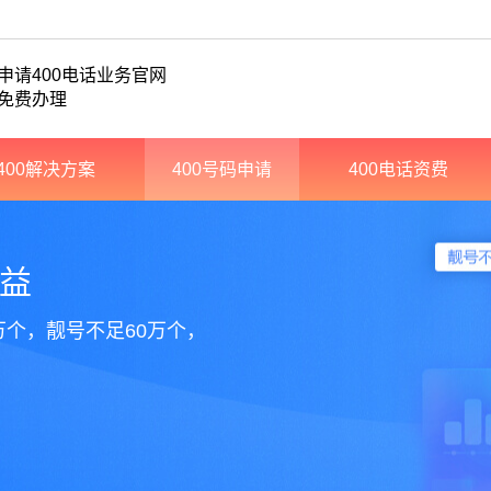
申请400电话业务官网
免费办理
400解决方案
400号码申请
400电话资费
受益
0万个，靓号不足60万个，