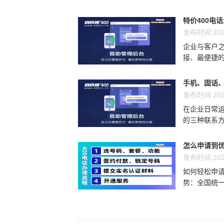
特价400电
发布时间:202
企业与客户
接、最便捷的
手机、固话、
发布时间:202
在企业日常运
的三种联系方
怎么申请到优
发布时间:202
如何轻松申请
势：全国统一