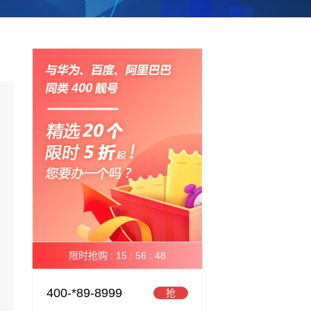
限时抢购 :
15 :
56 :
48
400-*89-8999
抢