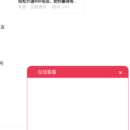
轻松开通400电话，助你赢得客户信赖
来源：百脑通信
阅读: 243
最直
用