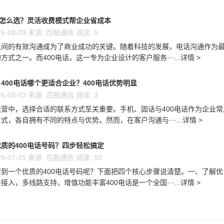
话怎么选？灵活收费模式帮企业省成本
6-08-03 来源: 百脑通信 阅读: 6
之间的有效沟通成为了商业成功的关键。随着科技的发展，电话沟通作为
方式之一。而400电话，这一专为企业设计的客户服务···...详情 >
400电话哪个更适合企业？400电话优势明显
6-08-03 来源: 百脑通信 阅读: 3
营中，选择合适的联系方式至关重要。手机、固话与400电话作为企业常
式，各自拥有不同的特点与优势。然而，在客户沟通与···...详情 >
质的400电话号码？四步轻松搞定
6-07-31 来源: 百脑通信 阅读: 10
到一个优质的400电话号码呢？下面把四个核心步骤说清楚。一、了解优
接入，多线路支持，增值功能丰富400电话是一个全国···...详情 >