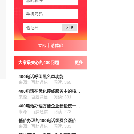
lcL8
大家最关心的400问题
更多
400电话呼叫黑名单功能
来源：百脑通信
阅读: 365
400电话在优化接线服务中的核心作用
来源：百脑通信
阅读: 331
400电话办理方便企业建设统一管理平台
来源：百脑通信
阅读: 273
低价办理的400电话续费会涨价吗？
来源：百脑通信
阅读: 303