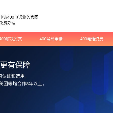
申请400电话业务官网
免费办理
400解决方案
400号码申请
400电话资费
务更有保障
的认证和选用，
美团等均合作8年以上。