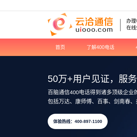
办理
在线
首页
了解400电话
50万+用户见证，服
百脑通信400电话得到诸多顶级企业
包括万达、康师傅、百事、剑南春、
体验热线：400-897-1100