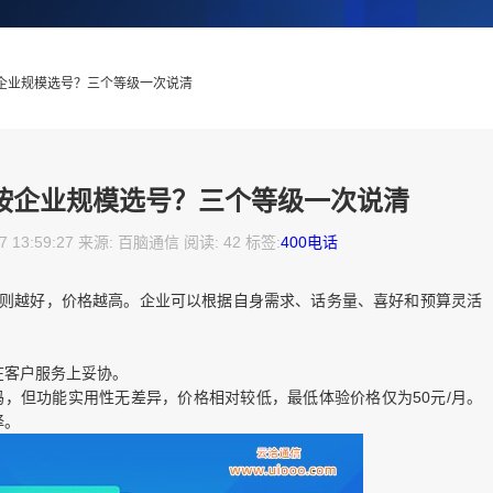
按企业规模选号？三个等级一次说清
么按企业规模选号？三个等级一次说清
7 13:59:27 来源: 百脑通信 阅读: 42 标签:
400电话
规则越好，价格越高。企业可以根据自身需求、话务量、喜好和预算灵活
在客户服务上妥协。
码，但功能实用性无差异，价格相对较低，最低体验价格仅为50元/月。
择。