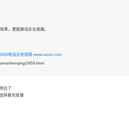
信效率，更能推动企业发展。
0电话业务官网 www.uiooo.com
haomashenqing/2459.html
说明白了
餐选择看完就懂