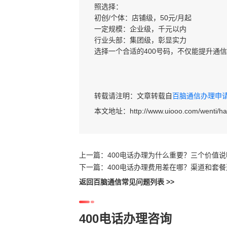
照选择：
初创/个体：店铺级，50元/月起
一定规模：企业级，千元以内
行业头部：集团级，彰显实力
选择一个合适的400号码，不仅能提升通
转载请注明：文章转载自
百脑通信办理申请40
本文地址：
http://www.uiooo.com/wenti/
上一篇：
400电话办理为什么重要？三个价值
下一篇：
400电话办理费用差在哪？渠道和套
返回百脑通信常见问题列表 >>
400电话办理咨询