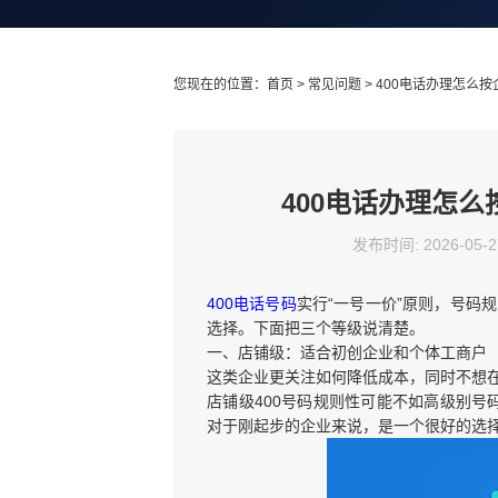
您现在的位置：
首页
>
常见问题
> 400电话办理怎么
400电话办理怎
发布时间: 2026-05-2
400电话号码
实行“一号一价”原则，号码
选择。下面把三个等级说清楚。
一、店铺级：适合初创企业和个体工商户
这类企业更关注如何降低成本，同时不想
店铺级400号码规则性可能不如高级别号
对于刚起步的企业来说，是一个很好的选