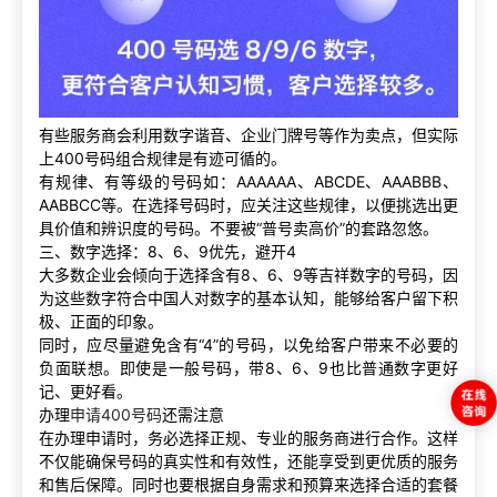
有些服务商会利用数字谐音、企业门牌号等作为卖点，但实际
上400号码组合规律是有迹可循的。
有规律、有等级的号码如：AAAAAA、ABCDE、AAABBB、
AABBCC等。在选择号码时，应关注这些规律，以便挑选出更
具价值和辨识度的号码。不要被“普号卖高价”的套路忽悠。
三、数字选择：8、6、9优先，避开4
大多数企业会倾向于选择含有8、6、9等吉祥数字的号码，因
为这些数字符合中国人对数字的基本认知，能够给客户留下积
极、正面的印象。
同时，应尽量避免含有“4”的号码，以免给客户带来不必要的
负面联想。即使是一般号码，带8、6、9也比普通数字更好
记、更好看。
办理
申请400号码
还需注意
在办理申请时，务必选择正规、专业的服务商进行合作。这样
不仅能确保号码的真实性和有效性，还能享受到更优质的服务
和售后保障。同时也要根据自身需求和预算来选择合适的套餐