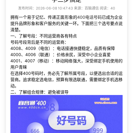
发布时间：2026-06-08 10:47:43 来源：百脑通信 阅读：40
拥有一个易于记忆、传递正面形象的
400电话号码
已成为企业
提升品牌形象和客户服务的关键一环。下面把三个选号要点说
清楚。
一、了解号段：不同运营商各有特点
号码号段背后是不同的运营商：
4008、4009（电信）：电话接通快捷稳定，品质有保障
4000、4006（联通）：价格亲民，深受中小企业喜爱
4001、4007（移动）：移动网络强大，深受绑定手机使用的
用户青睐
在选择400号码时，务必先了解所属号段，以便选出合适的运
营商。追求稳定选电信，预算有限选联通，需要绑定手机选移
动。
二、了解组合规律：避免被误导