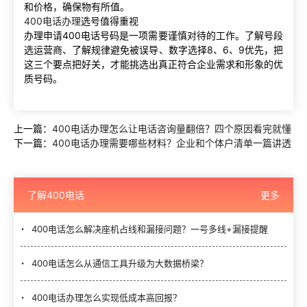
和价格，确保物有所值。
400电话办理
选号值得重视
办理申请400电话号码是一项需要谨慎对待的工作。了解号段
选运营商、了解规律避免被误导、数字选择8、6、9优先，把
这三个要点把好关，才能挑选出真正符合企业需求和形象的优
质号码。
上一篇：
400电话办理怎么让电话咨询量翻倍？四个原因看完就懂
下一篇：
400电话办理需要哪些材料？企业和个体户清单一篇讲透
了解400电话
更多
400电话怎么解决座机占线和漏接问题？一号多线+漏接提醒
400电话怎么从通信工具升级为大数据桥梁？
400电话办理怎么实现低成本高回报？