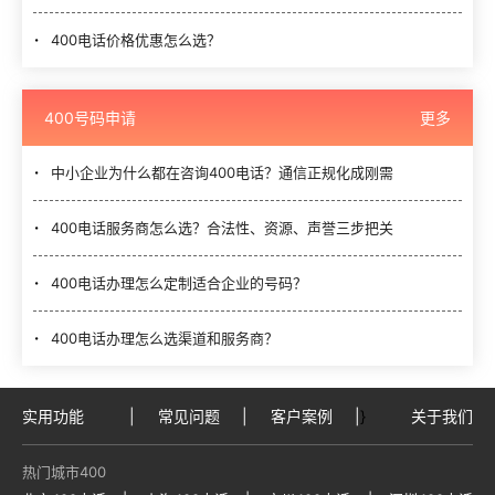
400电话价格优惠怎么选？
400号码申请
更多
中小企业为什么都在咨询400电话？通信正规化成刚需
400电话服务商怎么选？合法性、资源、声誉三步把关
400电话办理怎么定制适合企业的号码？
400电话办理怎么选渠道和服务商？
实用功能
|
常见问题
|
客户案例
|
}
关于我们
热门城市400