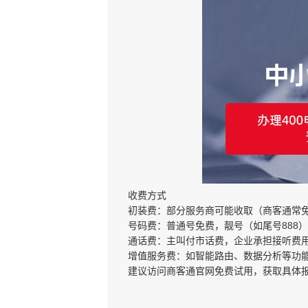
‌收费方式‌
‌初装费‌：部分服务商可能收取（
商客通
常
‌号码费‌：普通号免费，靓号（如尾号888
‌通话费‌：主叫付市话费，企业承担接听
‌增值服务费‌：如智能路由、数据分析等功
建议访问
商客通
官网免费试用，获取具体