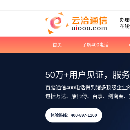
办理
在线
首页
了解400电话
50万+用户见证，服
百脑通信400电话得到诸多顶级企业
包括万达、康师傅、百事、剑南春、
体验热线：400-897-1100