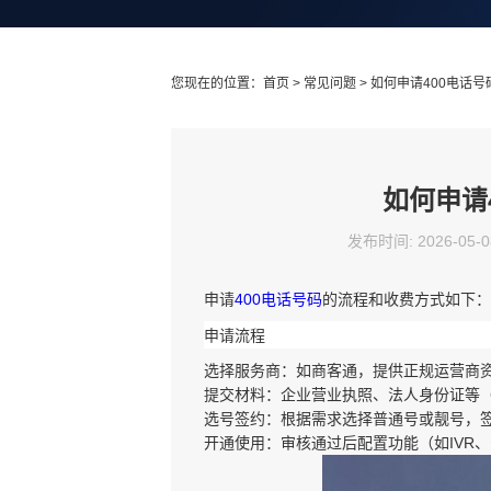
您现在的位置：
首页
>
常见问题
> 如何申请400电话
如何申请
发布时间: 2026-05-0
申请
400电话号码
的流程和收费方式如下：
‌申请流程‌
‌选择服务商‌：如商客通，提供正规运营商
‌提交材料‌：企业营业执照、法人身份证等
‌选号签约‌：根据需求选择普通号或靓号，
‌开通使用‌：审核通过后配置功能（如IVR