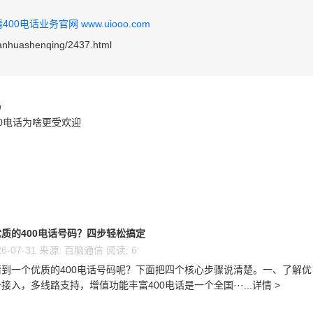
0电话业务官网 www.uiooo.com
ianhuashenqing/2437.html
码
00电话为啥更受欢迎
质的400电话号码？四步轻松搞定
6-07-31 来源: 百脑通信 阅读: 6
到一个优质的400电话号码呢？下面把四个核心步骤说清楚。一、了解优
接入，多线路支持，增值功能丰富400电话是一个全国···...详情 >