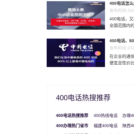
400电话怎
发布时间:202
400电话，
全国范围内的
400电话、8
发布时间:202
在企业的通信
便宜且性价比最
400电话热搜推荐
400电话热搜推荐
400热线电话
办理4
400办理热门省市
福建400电话
陕西4