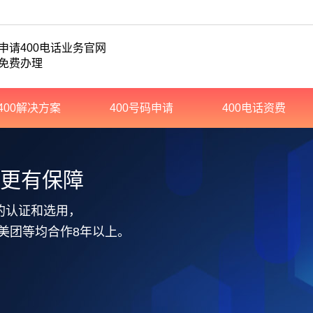
申请400电话业务官网
免费办理
400解决方案
400号码申请
400电话资费
务更有保障
的认证和选用，
美团等均合作8年以上。