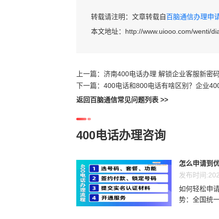
转载请注明：文章转载自
百脑通信办理申请40
本文地址：
http://www.uiooo.com/wenti/d
上一篇：
济南400电话办理 解锁企业客服新密
下一篇：
400电话和800电话有啥区别？企业4
返回百脑通信常见问题列表 >>
400电话办理咨询
怎么申请到优
发布时间:202
如何轻松申请
势：全国统一