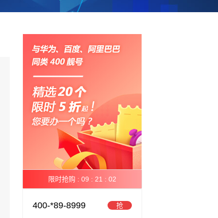
限时抢购 :
09 :
21 :
01
400-*89-8999
抢