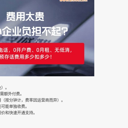
免）。
）需额外付费。
费用（按分钟计，费率因运营商而异）。
能可能单独收费。
报价和快速开通支持。