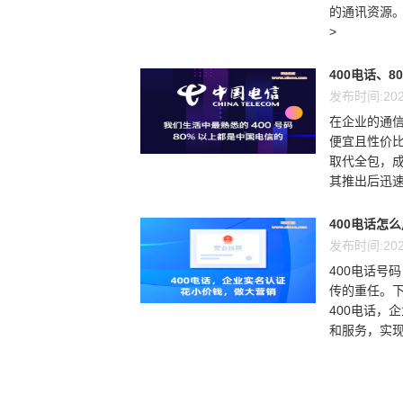
的通讯资源。
>
400电话、8
发布时间:202
在企业的通信
便宜且性价比
取代全包，成
其推出后迅速
400电话怎
发布时间:202
400电话号
传的重任。
400电话，
和服务，实现