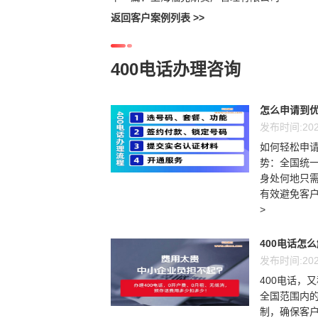
返回客户案例列表 >>
400电话办理咨询
怎么申请到优
发布时间:202
如何轻松申请
势：全国统一
身处何地只需
有效避免客户
>
400电话怎
发布时间:202
400电话，
全国范围内
制，确保客户