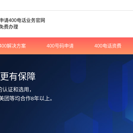
申请400电话业务官网
免费办理
400解决方案
400号码申请
400电话资费
务更有保障
的认证和选用，
美团等均合作8年以上。