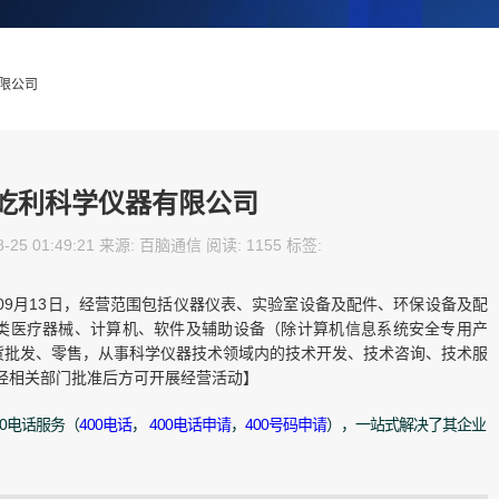
有限公司
屹利科学仪器有限公司
-25 01:49:21 来源: 百脑通信 阅读: 1155 标签:
年09月13日，经营范围包括仪器仪表、实验室设备及配件、环保设备及配
类医疗器械、计算机、软件及辅助设备（除计算机信息系统安全专用产
货批发、零售，从事科学仪器技术领域内的技术开发、技术咨询、技术服
经相关部门批准后方可开展经营活动】
0电话服务（
400电话
，
400电话申请
，
400号码申请
），一站式解决了其企业