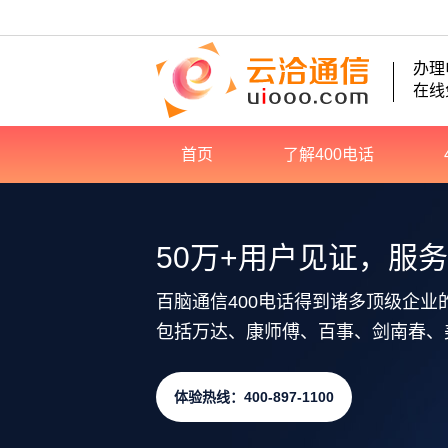
办理
在线
首页
了解400电话
50万+用户见证，服
百脑通信400电话得到诸多顶级企业
包括万达、康师傅、百事、剑南春、
体验热线：400-897-1100