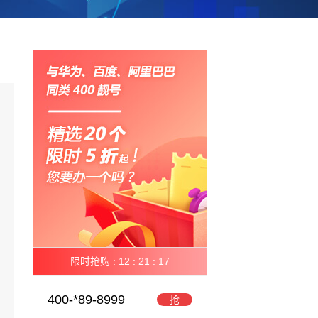
限时抢购 :
12 :
21 :
17
400-*89-8999
抢