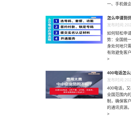
一、手机做企
怎么申请到优
发布时间:202
如何轻松申请
势：全国统一
身处何地只需
有效避免客户
>
400电话怎
发布时间:202
400电话，
全国范围内
制，确保客户
的通讯资源。
>