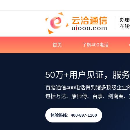
办理
在线
首页
了解400电话
50万+用户见证，服
百脑通信400电话得到诸多顶级企业
包括万达、康师傅、百事、剑南春、
体验热线：400-897-1100