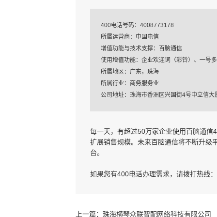
400电话号码：4008773178
所属运营商：中国电信
增值功能与技术支撑：百脑通信
使用增值功能：企业欢迎词（彩铃）、一号多
所属地区：广东，珠海
所属行业：商务服务业
公司地址：珠海市香洲区兴国街4号中立信大厦1
每一天，有超过50万家企业使用百脑通信
扩展销售规模。未来百脑通信将不断升级
台。
如果您有400电话办理需求，请拨打热线： 
上一篇：
珠海横琴众联智配网络科技有限公司