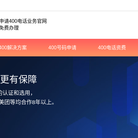
申请400电话业务官网
免费办理
400解决方案
400号码申请
400电话资费
务更有保障
的认证和选用，
美团等均合作8年以上。