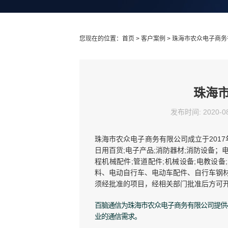
您现在的位置：
首页
>
客户案例
> 珠海市农众电子商
珠海
发布时间: 2020-08
珠海市农众电子商务有限公司成立于2017
日用百货;电子产品;消防器材;消防设备；
程机械配件;管道配件;机械设备;电教设
料、电动自行车、电动车配件、自行车钢材
须经批准的项目，经相关部门批准后方可开
百脑通信为珠海市农众电子商务有限公司提供4
业的通信需求。