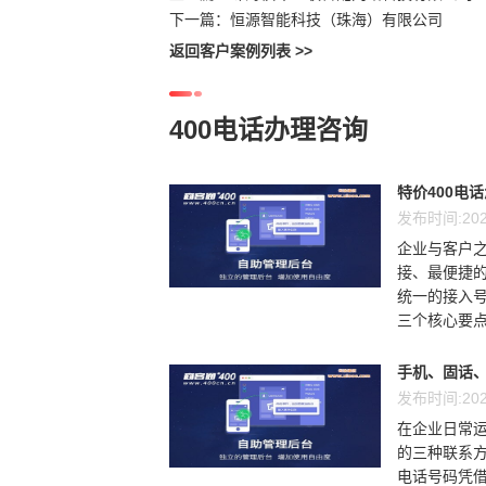
下一篇：
恒源智能科技（珠海）有限公司
返回客户案例列表 >>
400电话办理咨询
特价400电
发布时间:202
企业与客户
接、最便捷的
统一的接入
三个核心要点
手机、固话、
发布时间:202
在企业日常运
的三种联系方
电话号码凭