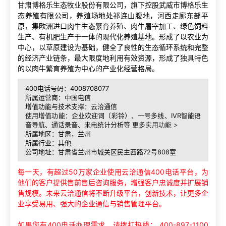
甘肃博格乐生态牧业股份有限公司，旗下控股武威市博格乐生
态养殖有限公司，养殖场地处祁连山腹地，河西走廊东部平
原，集欧洲进口肉牛生态繁育养殖、肉牛屠宰加工、绿色饲料
生产、有机肥生产于一体的现代化养殖基地。形成了以农业为
中心，以草原建设为基础，健全了良性的生态循环系统和完整
的经济产业链条，最大限度地利用有效资源，形成了独具特色
的以肉牛繁育养殖为中心的产业化经营格局。
400电话号码：4008708077
所属运营商：中国电信
增值功能与技术支撑：云洽通信
使用增值功能：企业欢迎词（彩铃）、一号多线、IVR智能语
音导航、通话录音、来电统计分析等
更多实用功能 >
所属地区：甘肃，兰州
所属行业：其他
公司地址：甘肃省兰州市城关区民主西路72号808室
每一天，有超过50万家企业使用云洽通信400电话平台，为
他们的客户提供售前售后咨询服务，增强客户忠诚度并扩展销
售规模。未来云洽通信将不断升级平台，创新技术，让更多企
业享受易用、强大的企业通信与销售管理平台。
如果您有400电话办理需求，请拨打热线： 400-897-1100